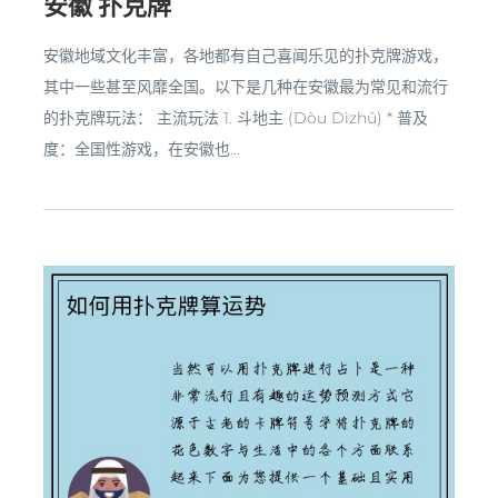
安徽 扑克牌
安徽地域文化丰富，各地都有自己喜闻乐见的扑克牌游戏，
其中一些甚至风靡全国。以下是几种在安徽最为常见和流行
的扑克牌玩法： 主流玩法 1. 斗地主 (Dòu Dìzhǔ) * 普及
度：全国性游戏，在安徽也...