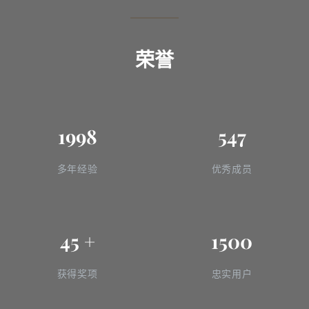
荣誉
1998
547
多年经验
优秀成员
45
+
1500
获得奖项
忠实用户