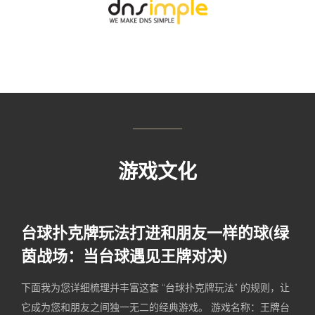
游戏文化
台球扑克牌玩法打进和朋友一样的球(绿
茵战场：当台球遇见王牌对决)
下面我为您详细梳理并丰富这套 “台球扑克牌玩法” 的规则，让
它成为您和朋友之间独一无二的经典游戏。 游戏名称：王牌台