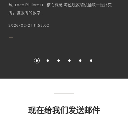
球（Ace Billiards） 核心概念 每位玩家随机抽取一张扑克
牌，这张牌的数字...
2026-02-21 11:53:02
+
现在给我们发送邮件