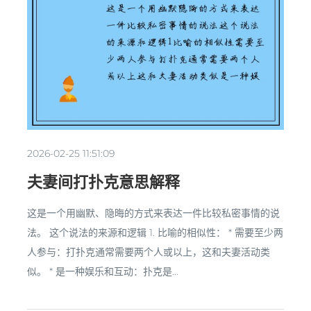
2026-02-25 11:51:09
夫妻间打扑克意思解释
这是一个用幽默、隐晦的方式来表达一件比较私密事情的说
法。 这个说法的来源和逻辑 1. 比喻的相似性： * 需要至少两
人参与：打扑克通常需要两个人或以上，这和夫妻活动类
似。 * 是一种娱乐和互动：扑克是...