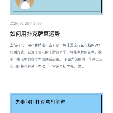
2026-02-26 11:51:50
如何用扑克牌算运势
当然可以！用扑克牌进行占卜是一种非常流行且有趣的运势
预测方式。它源于古老的卡牌符号学，将扑克牌的花色、数
字与生活中的各个方面联系起来。 下面为您提供一个基础且
实用的扑克牌占卜方法，非常适合初学者。 准...