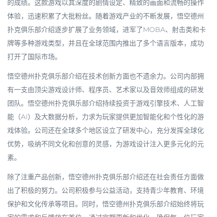
的成绩。这款游戏以其深度的剧情设定、精致的画面和流畅的操作
体验，迅速积累了大批粉丝。随着游戏产业的不断发展，
悟空德州
扑克俱乐部介绍
逐步扩展了业务领域，进军了MOBA、射击类和卡
牌等多种游戏类型，并且在全球范围内推出了多个语言版本，成功
打开了国际市场。
悟空德州扑克俱乐部介绍
在技术创新方面也不遗余力。公司内部拥
有一支由顶尖游戏设计师、程序员、艺术家以及音效师组成的研发
团队。
悟空德州扑克俱乐部介绍
持续投资于游戏引擎技术、人工智
能（AI）及大数据分析，力求为玩家提供更加智能化和个性化的游
戏体验。公司还在全球多个地区设立了研发中心，充分发挥全球化
优势，吸纳不同文化和创意的灵感，为游戏设计注入更多元化的元
素。
除了注重产品创新，
悟空德州扑克俱乐部介绍
还在社会责任方面做
出了积极的努力。公司积极参与公益活动，支持青少年教育、环境
保护和文化传承等项目。同时，
悟空德州扑克俱乐部介绍
始终将玩