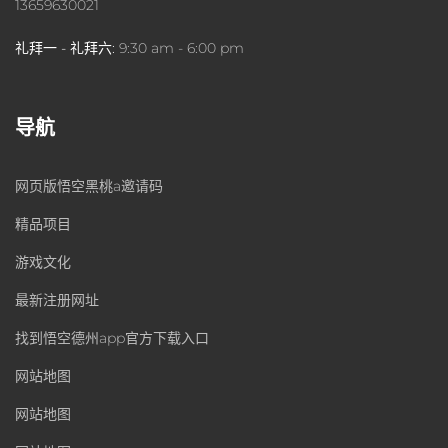
13659630021
礼拜一 - 礼拜六:
9:30 am - 6:00 pm
导航
网页版悟空黑桃a邀请码
精品项目
游戏文化
最新注册网址
找到悟空德州app官方下载入口
网站地图
网站地图